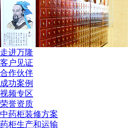
走进万隆
客户见证
合作伙伴
成功案例
视频专区
荣誉资质
中药柜装修方案
药柜生产和运输