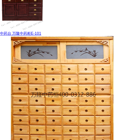
中药台 万隆中药柜E-101