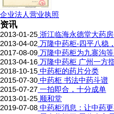
企业法人营业执照
资讯
2013-01-25
浙江临海永德堂大药房
2013-04-02
万隆中药柜-四平八稳，
2017-08-09
万隆中药柜为九寨沟等
2013-04-16
万隆中药柜 广州一方
2018-10-15
中药柜的药片分类
2015-07-30
中药柜 书法中药斗谱
2015-07-27
一拍即合，十分成单
2013-01-25
顺和堂
2019-07-08
中药柜消息：让中药更