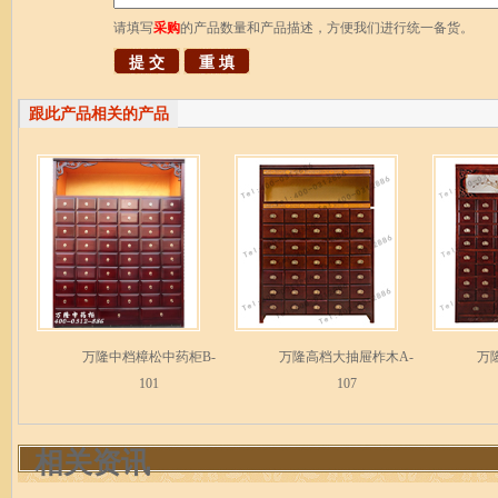
请填写
采购
的产品数量和产品描述，方便我们进行统一备货。
跟此产品相关的产品
万隆中档樟松中药柜B-
万隆高档大抽屉柞木A-
万
101
107
相关资讯