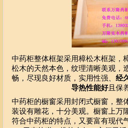
中药柜整体框架采用樟松木框架，
松木的天然本色，纹理清晰美观，
畅，尽现良好材质，实用性强、
经
导热性能好
且保
中药柜的橱窗采用封闭式橱窗，整
装设有雕花，十分美观。橱窗上万
符合中药柜的特点，又要富有现代