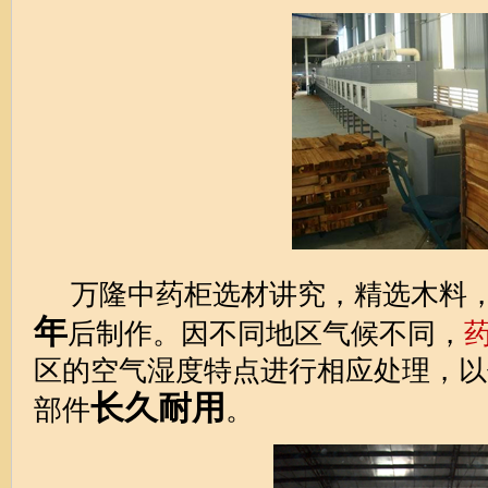
万隆中药柜
选材讲究，精选木料
年
后制作。因不同地区气候不同，
区的空气湿度特点进行相应处理，以
长久耐用
部件
。