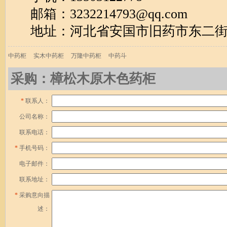
邮箱：
3232214793
@qq.com
地址：河北省安国市旧药市东二
中药柜
实木中药柜
万隆中药柜
中药斗
采购：樟松木原木色药柜
*
联系人：
公司名称：
联系电话：
*
手机号码：
电子邮件：
联系地址：
*
采购意向描
述：