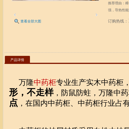
推荐理由：樟
强，导热性能
订购热线：
查看全部大图
产品详情
万隆
中药柜
专业生产实木中药柜
形，不走样
，防鼠防蛀，万隆中药
点
，在国内中药柜、中药柜行业占