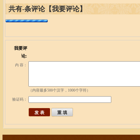
共有
-
条评论
【我要评论】
我要评
论:
内 容：
（内容最多500个汉字，1000个字符）
验证码：