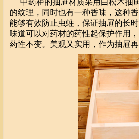
中药柜的抽屉材质采用白松木抽屉
的纹理，同时也有一种香味，这种香
能够有效防止虫蛀，保证抽屉的长时
味道可以对药材的药性起保护作用，
药性不变。美观又实用，作为抽屉再