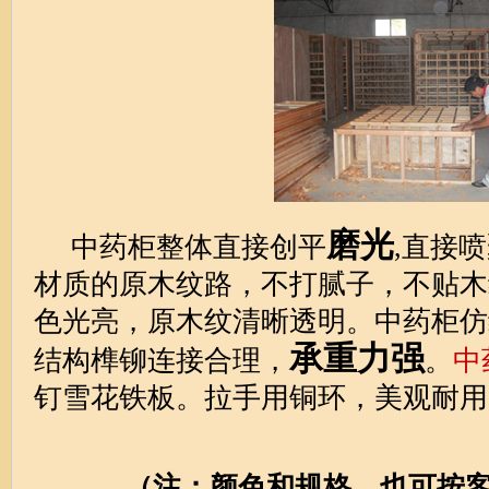
磨光
中药柜整体直接创平
,直接
材质的原木纹路，不打腻子，不贴木
色光亮，原木纹清晰透明。中药柜仿
承重力强
结构榫铆连接合理，
。
中
钉雪花铁板。拉手用铜环，美观耐用
（注：颜色和规格，也可按