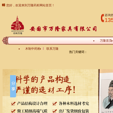
您好，欢迎来到万隆药柜网站首页！
咨询
13
万隆首页
木制中药柜
联系万隆
热门关键词：