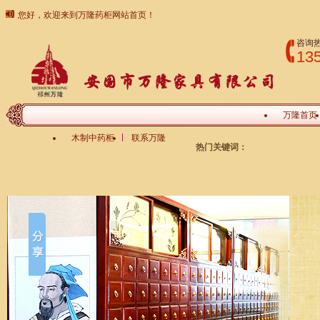
您好，欢迎来到万隆药柜网站首页！
咨询
13
万隆首页
木制中药柜
联系万隆
热门关键词：