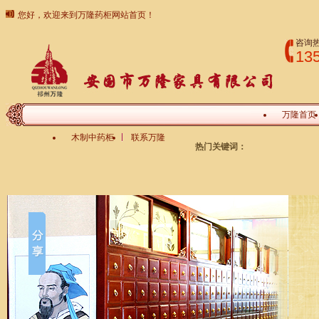
您好，欢迎来到万隆药柜网站首页！
咨询
13
万隆首页
木制中药柜
联系万隆
热门关键词：