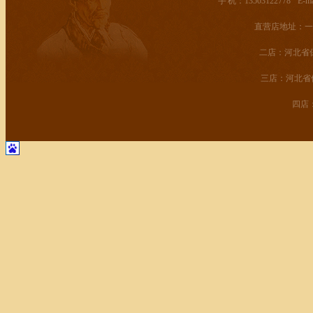
手 机：13503122778 E-mail
直营店地址：一
二店：河北省保
三店：河北省
四店