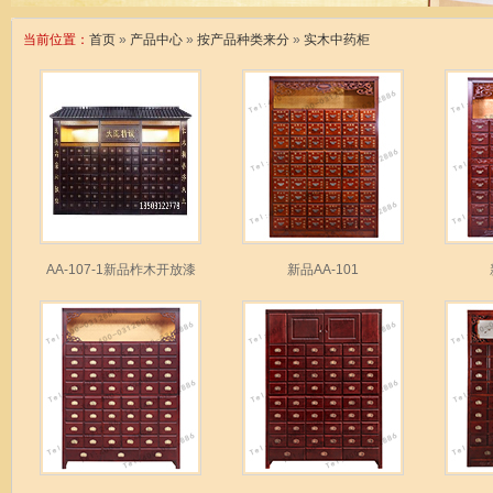
当前位置：
首页
»
产品中心
»
按产品种类来分
»
实木中药柜
AA-107-1新品柞木开放漆
新品AA-101