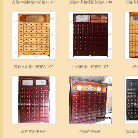
万隆中档樟松中药柜A-103
万隆中高档樟松药柜A-104
万隆高档
高档水曲柳中药柜A-109
中档樟松中药柜B-107
樟
高档实木中药柜
中高档中药柜
新品出口